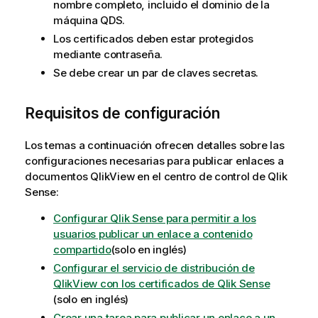
nombre completo, incluido el dominio de la
máquina
QDS
.
Los certificados deben estar protegidos
mediante contraseña.
Se debe crear un par de claves secretas.
Requisitos de configuración
Los temas a continuación ofrecen detalles sobre las
configuraciones necesarias para publicar enlaces a
documentos
QlikView
en el centro de control de
Qlik
Sense
:
Configurar Qlik Sense para permitir a los
usuarios publicar un enlace a contenido
compartido
(solo en inglés)
Configurar el servicio de distribución de
QlikView con los certificados de Qlik Sense
(solo en inglés)
Crear una tarea para publicar un enlace a un