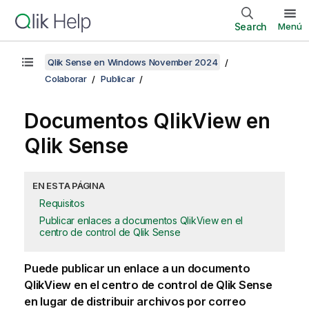
Search
Menú
Qlik Sense en Windows November 2024
Colaborar
Publicar
Documentos
QlikView
en
Qlik Sense
EN ESTA PÁGINA
Requisitos
Publicar enlaces a documentos QlikView en el
centro de control de Qlik Sense
Puede publicar un enlace a un documento
QlikView
en el centro de control de
Qlik Sense
en lugar de distribuir archivos por correo