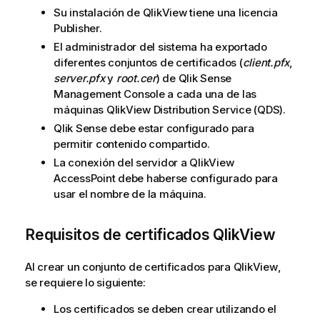
Su instalación de
QlikView
tiene una licencia
Publisher
.
El administrador del sistema ha exportado
diferentes conjuntos de certificados (
client.pfx
,
server.pfx
y
root.cer
) de
Qlik Sense
Management Console
a cada una de las
máquinas
QlikView Distribution Service (QDS)
.
Qlik Sense
debe estar configurado para
permitir contenido compartido.
La conexión del servidor a
QlikView
AccessPoint
debe haberse configurado para
usar el nombre de la máquina.
Requisitos de certificados QlikView
Al crear un conjunto de certificados para
QlikView
,
se requiere lo siguiente:
Los certificados se deben crear utilizando el