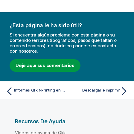
¿Esta página le ha sido útil?
Si encuentra algún problema con esta página o su
contenido (errores tipográficos, pasos que faltan o
errores técnicos), no dude en ponerse en contacto
con nosotros.
Deje aquí sus comentarios
Informes Qlik NPrinting en Qlik Sense
Descargar e imprimir
Recursos De Ayuda
Vídeos de ayuda de Qlik