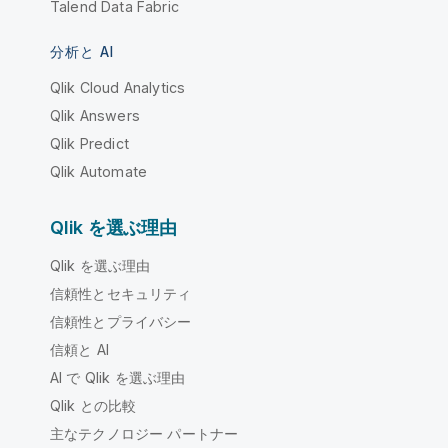
Talend Data Fabric
分析と AI
Qlik Cloud Analytics
Qlik Answers
Qlik Predict
Qlik Automate
Qlik を選ぶ理由
Qlik を選ぶ理由
信頼性とセキュリティ
信頼性とプライバシー
信頼と AI
AI で Qlik を選ぶ理由
Qlik との比較
主なテクノロジー パートナー