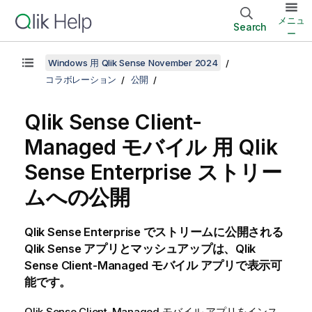
メニュ
Search
ー
Windows 用 Qlik Sense November 2024
コラボレーション
公開
Qlik Sense Client-
Managed モバイル
用
Qlik
Sense Enterprise
ストリー
ムへの公開
Qlik Sense Enterprise
でストリームに公開される
Qlik Sense
アプリとマッシュアップは、
Qlik
Sense Client-Managed モバイル
アプリで表示可
能です。
Qlik Sense Client-Managed モバイル
アプリをインス