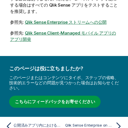
する場合はすべての
Qlik Sense
アプリをテストすること
を推奨します。
参照先:
Qlik Sense Enterprise ストリームへの公開
参照先:
Qlik Sense Client-Managed モバイル アプリの
アプリ開発
このページは役に立ちましたか?
このページまたはコンテンツにタイポ、ステップの省略、
技術的エラーなどの問題が見つかった場合はお知らせくだ
さい。
こちらにフィードバックをお寄せください
公開済みアプリ内におけるブックマークへのリンクのコピー
Qlik Sense Enterprise on Windows から他のハブへの公開