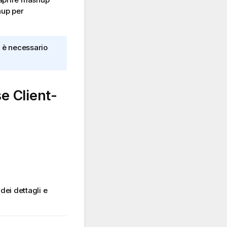
hup per
è necessario
e Client-
dei dettagli e