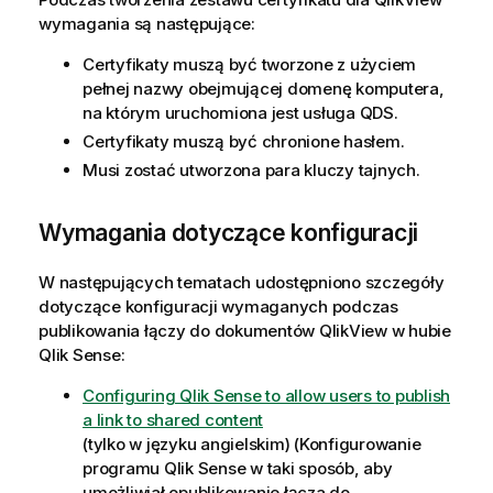
wymagania są następujące:
Certyfikaty muszą być tworzone z użyciem
pełnej nazwy obejmującej domenę komputera,
na którym uruchomiona jest usługa
QDS
.
Certyfikaty muszą być chronione hasłem.
Musi zostać utworzona para kluczy tajnych.
Wymagania dotyczące konfiguracji
W następujących tematach udostępniono szczegóły
dotyczące konfiguracji wymaganych podczas
publikowania łączy do dokumentów
QlikView
w hubie
Qlik Sense
:
Configuring Qlik Sense to allow users to publish
a link to shared content
(tylko w języku angielskim)
(Konfigurowanie
programu Qlik Sense w taki sposób, aby
umożliwiał opublikowanie łącza do