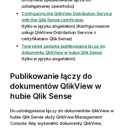
udostępnianej zawartości)
Configuring the QlikView Distribution Service
with the Qlik Sense certificates
(tylko w języku angielskim)
(Konfigurowanie
usługi QlikView Distribution Service z
certyfikatami Qlik Sense)
Tworzenie zadania publikowania łącza do
dokumentu QlikView w hubie Qlik Sense
(tylko w języku angielskim)
Publikowanie łączy do
dokumentów
QlikView
w
hubie
Qlik Sense
Do udostępniania łączy do dokumentów
QlikView
w
hubie
Qlik Sense
służy
QlikView
Management
Console
. Aby wyświetlić dokumenty
QlikView
,