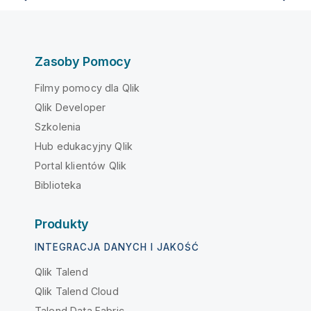
Zasoby Pomocy
Filmy pomocy dla Qlik
Qlik Developer
Szkolenia
Hub edukacyjny Qlik
Portal klientów Qlik
Biblioteka
Produkty
INTEGRACJA DANYCH I JAKOŚĆ
Qlik Talend
Qlik Talend Cloud
Talend Data Fabric