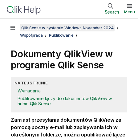
Search
Menu
Qlik Sense w systemie Windows November 2024
Współpraca
Publikowanie
Dokumenty
QlikView
w
programie
Qlik Sense
NA TEJ STRONIE
Wymagania
Publikowanie łączy do dokumentów QlikView w
hubie Qlik Sense
Zamiast przesyłania dokumentów
QlikView
za
pomocą poczty e-mail lub zapisywania ich w
określonym folderze, można opublikować łącze