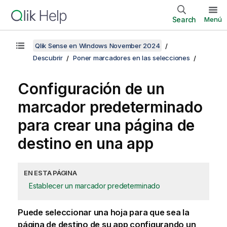
Search
Menú
Qlik Sense en Windows November 2024
Descubrir
Poner marcadores en las selecciones
Configuración de un
marcador predeterminado
para crear una página de
destino en una app
EN ESTA PÁGINA
Establecer un marcador predeterminado
Puede seleccionar una hoja para que sea la
página de destino de su app configurando un