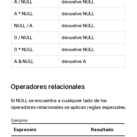
A /
NULL
devuelve
NULL
A *
NULL
devuelve
NULL
NULL
/ A
devuelve
NULL
0 /
NULL
devuelve
NULL
0 *
NULL
devuelve
NULL
A &
NULL
devuelve A
Operadores relacionales
Si
NULL
se encuentra a cualquier lado de los
operadores relacionales se aplican reglas especiales.
Ejemplos
Expresión
Resultado