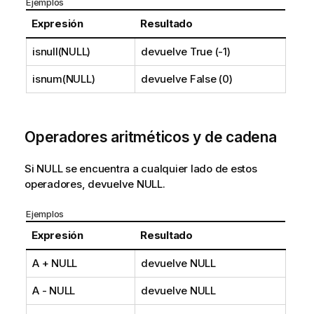
Ejemplos
Expresión
Resultado
isnull(NULL)
devuelve
True (-1)
isnum(NULL)
devuelve
False (0)
Operadores aritméticos y de cadena
Si
NULL
se encuentra a cualquier lado de estos
operadores, devuelve
NULL
.
Ejemplos
Expresión
Resultado
A +
NULL
devuelve
NULL
A -
NULL
devuelve
NULL