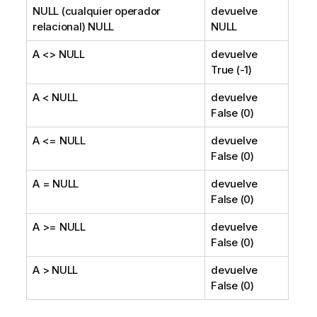
NULL
(cualquier operador
devuelve
relacional)
NULL
NULL
A <>
NULL
devuelve
True (-1)
A <
NULL
devuelve
False (0)
A <=
NULL
devuelve
False (0)
A =
NULL
devuelve
False (0)
A >=
NULL
devuelve
False (0)
A >
NULL
devuelve
False (0)