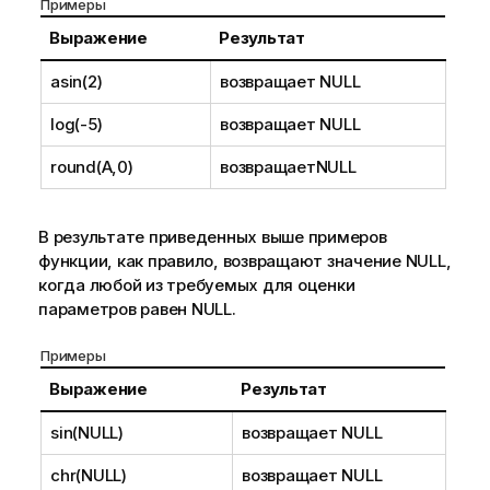
Примеры
Выражение
Результат
asin(2)
возвращает
NULL
log(-5)
возвращает
NULL
round(A,0)
возвращает
NULL
В результате приведенных выше примеров
функции, как правило, возвращают значение
NULL
,
когда любой из требуемых для оценки
параметров равен
NULL
.
Примеры
Выражение
Результат
sin(NULL)
возвращает
NULL
chr(NULL)
возвращает
NULL