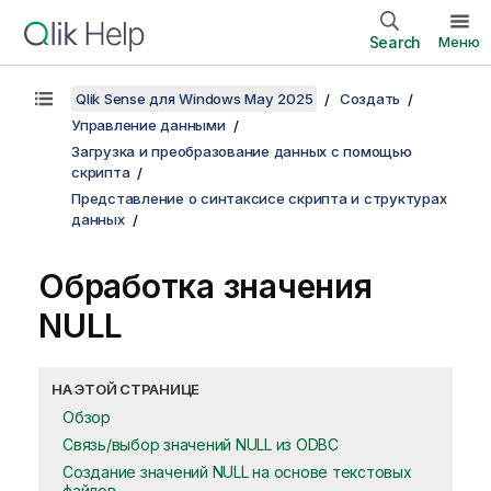
Search
Меню
Qlik Sense для Windows May 2025
Создать
Управление данными
Загрузка и преобразование данных с помощью
скрипта
Представление о синтаксисе скрипта и структурах
данных
Обработка значения
NULL
НА ЭТОЙ СТРАНИЦЕ
Обзор
Связь/выбор значений NULL из ODBC
Создание значений NULL на основе текстовых
файлов