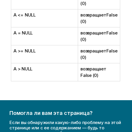
(0)
A <=
NULL
возвращает
False
(0)
A =
NULL
возвращает
False
(0)
A >=
NULL
возвращает
False
(0)
A >
NULL
возвращает
False (0)
Помогла ли вам эта страница?
Если вы обнаружили какую-либо проблему на этой
странице или с ее содержанием — будь то