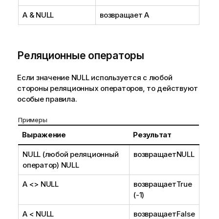
A &
NULL
возвращает A
Реляционные операторы
Если значение
NULL
используется с любой
стороны реляционных операторов, то действуют
особые правила.
Примеры
Выражение
Результат
NULL
(любой реляционный
возвращает
NULL
оператор)
NULL
A <>
NULL
возвращает
True
(-1)
A <
NULL
возвращает
False