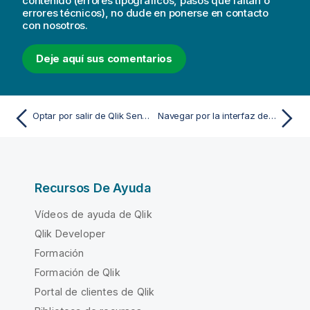
contenido (errores tipográficos, pasos que faltan o
errores técnicos), no dude en ponerse en contacto
con nosotros.
Deje aquí sus comentarios
Optar por salir de Qlik Sense Client-Managed Mobile Analytics
Navegar por la interfaz de usuario
Recursos De Ayuda
Vídeos de ayuda de Qlik
Qlik Developer
Formación
Formación de Qlik
Portal de clientes de Qlik