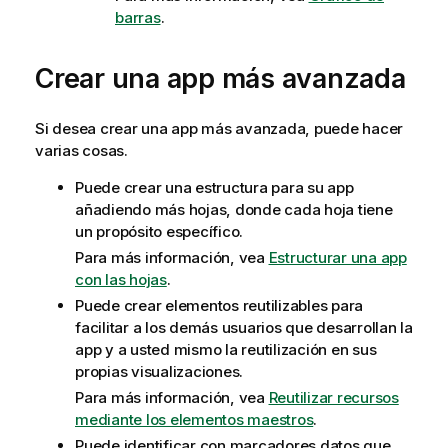
barras
.
Crear una app más avanzada
Si desea crear una app más avanzada, puede hacer
varias cosas.
Puede crear una estructura para su app
añadiendo más hojas, donde cada hoja tiene
un propósito específico.
Para más información, vea
Estructurar una app
con las hojas
.
Puede crear elementos reutilizables para
facilitar a los demás usuarios que desarrollan la
app y a usted mismo la reutilización en sus
propias visualizaciones.
Para más información, vea
Reutilizar recursos
mediante los elementos maestros
.
Puede identificar con marcadores datos que