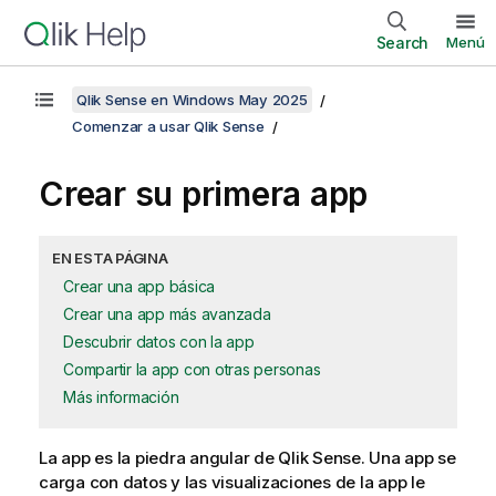
Search
Menú
Qlik Sense en Windows May 2025
Comenzar a usar Qlik Sense
Crear su primera app
EN ESTA PÁGINA
Crear una app básica
Crear una app más avanzada
Descubrir datos con la app
Compartir la app con otras personas
Más información
La app es la piedra angular de
Qlik Sense
. Una app se
carga con datos y las visualizaciones de la app le