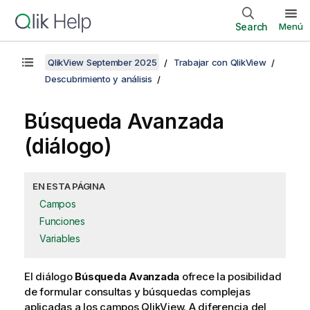
Search
Menú
QlikView September 2025
Trabajar con QlikView
Descubrimiento y análisis
Búsqueda Avanzada
(diálogo)
EN ESTA PÁGINA
Campos
Funciones
Variables
El diálogo
Búsqueda Avanzada
ofrece la posibilidad
de formular consultas y búsquedas complejas
aplicadas a los campos QlikView. A diferencia del