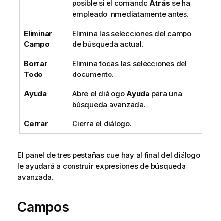
posible si el comando
Atrás
se ha
empleado inmediatamente antes.
Eliminar
Elimina las selecciones del campo
Campo
de búsqueda actual.
Borrar
Elimina todas las selecciones del
Todo
documento.
Ayuda
Abre el diálogo
Ayuda
para una
búsqueda avanzada.
Cerrar
Cierra el diálogo.
El panel de tres pestañas que hay al final del diálogo
le ayudará a construir expresiones de búsqueda
avanzada.
Campos