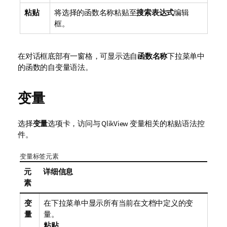
粘贴
将选择的函数名称粘贴至
搜索表达式
编辑
框。
在对话框底部有一窗格，可显示选自
函数名称
下拉菜单中
的函数的自变量语法。
变量
选择
变量
选项卡，访问与 QlikView 变量相关的粘贴语法控
件。
变量标签元素
元
详细信息
素
变
在下拉菜单中显示所有当前在文档中定义的变
量
量。
粘贴