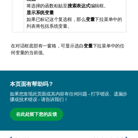
将选择的函数粘贴至
搜索表达式
编辑框。
显示系统变量
如果已标记这个复选框，那么
变量
下拉菜单中的
列表将包括系统变量。
在对话框底部有一窗格，可显示选自
变量
下拉菜单中的任
何变量的当前值。
本页面有帮助吗？
如果您发现此页面或其内容有任何问题 – 打字错误、遗漏步
骤或技术错误 – 请告诉我们！
在此处留下您的反馈