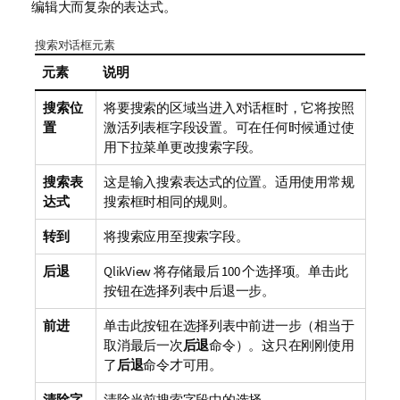
编辑大而复杂的表达式。
搜索对话框元素
元素
说明
搜索位
将要搜索的区域当进入对话框时，它将按照
置
激活列表框字段设置。可在任何时候通过使
用下拉菜单更改搜索字段。
搜索表
这是输入搜索表达式的位置。适用使用常规
达式
搜索框时相同的规则。
转到
将搜索应用至搜索字段。
后退
QlikView 将存储最后 100 个选择项。单击此
按钮在选择列表中后退一步。
前进
单击此按钮在选择列表中前进一步（相当于
取消最后一次
后退
命令）。这只在刚刚使用
了
后退
命令才可用。
清除字
清除当前搜索字段中的选择。