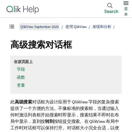
菜
Search
单
QlikView September 2025
使用 QlikView
发现和分析
高级搜索对话框
在该页面上
字段
函数
变量
此
高级搜索
对话框为设计应用于 QlikView 字段的复杂搜索
提供了一个方便的方法。不像标准的搜索框，当通过输入
何时激活列表框开始搜索时即显示，搜索结果不即时在布
局中显示，直到按
转到
按钮提交搜索。在 QlikView 布局中
工作时对话框可以保持打开。对话框大小完全合适，以便