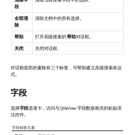
段
全部清
清除文档中的所有选择。
除
帮助
打开高级搜索的
帮助
对话框。
关闭
关闭对话框。
对话框底部的窗格有三个标签，可帮助建立高级搜索表达
式。
字段
选择
字段
选项卡，访问与 QlikView 字段数据相关的粘贴语
法控件。
字段标签元素