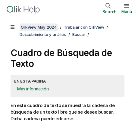
Search
Menú
QlikView May 2024
Trabajar con QlikView
Descubrimiento y análisis
Buscar
Cuadro de Búsqueda de
Texto
EN ESTA PÁGINA
Más información
En este cuadro de texto se muestra la cadena de
búsqueda de un texto libre que se desee buscar.
Dicha cadena puede editarse.