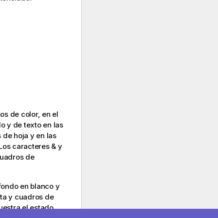
os de color, en el
o y de texto en las
 de hoja y en las
Los caracteres & y
 cuadros de
 fondo en blanco y
sta y cuadros de
uestra el estado