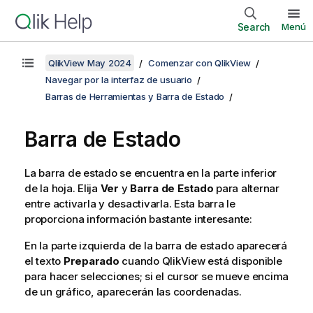
Search
Menú
QlikView May 2024
Comenzar con QlikView
Navegar por la interfaz de usuario
Barras de Herramientas y Barra de Estado
Barra de Estado
La barra de estado se encuentra en la parte inferior
de la hoja. Elija
Ver
y
Barra de Estado
para alternar
entre activarla y desactivarla. Esta barra le
proporciona información bastante interesante:
En la parte izquierda de la barra de estado aparecerá
el texto
Preparado
cuando QlikView está disponible
para hacer selecciones; si el cursor se mueve encima
de un gráfico, aparecerán las coordenadas.