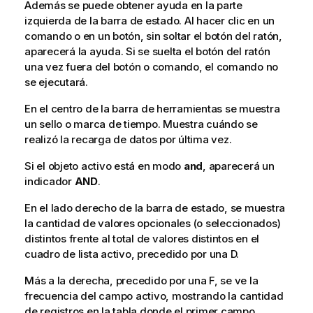
Además se puede obtener ayuda en la parte
izquierda de la barra de estado. Al hacer clic en un
comando o en un botón, sin soltar el botón del ratón,
aparecerá la ayuda. Si se suelta el botón del ratón
una vez fuera del botón o comando, el comando no
se ejecutará.
En el centro de la barra de herramientas se muestra
un sello o marca de tiempo. Muestra cuándo se
realizó la recarga de datos por última vez.
Si el objeto activo está en modo
and
, aparecerá un
indicador
AND
.
En el lado derecho de la barra de estado, se muestra
la cantidad de valores opcionales (o seleccionados)
distintos frente al total de valores distintos en el
cuadro de lista activo, precedido por una D.
Más a la derecha, precedido por una F, se ve la
frecuencia del campo activo, mostrando la cantidad
de registros en la tabla donde el primer campo