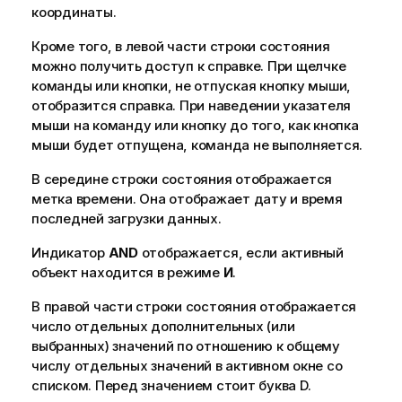
координаты.
Кроме того, в левой части строки состояния
можно получить доступ к справке. При щелчке
команды или кнопки, не отпуская кнопку мыши,
отобразится справка. При наведении указателя
мыши на команду или кнопку до того, как кнопка
мыши будет отпущена, команда не выполняется.
В середине строки состояния отображается
метка времени. Она отображает дату и время
последней загрузки данных.
Индикатор
AND
отображается, если активный
объект находится в режиме
И
.
В правой части строки состояния отображается
число отдельных дополнительных (или
выбранных) значений по отношению к общему
числу отдельных значений в активном окне со
списком. Перед значением стоит буква D.