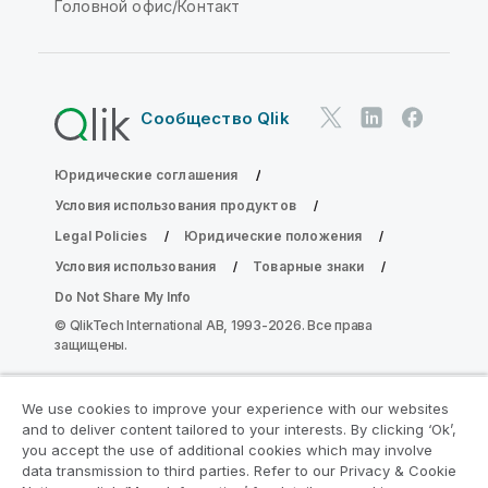
Головной офис/Контакт
Сообщество Qlik
Юридические соглашения
Условия использования продуктов
Legal Policies
Юридические положения
Условия использования
Товарные знаки
Do Not Share My Info
© QlikTech International AB, 1993-2026. Все права
защищены.
We use cookies to improve your experience with our websites
Присоединяйтесь к программе
and to deliver content tailored to your interests. By clicking ‘Ok’,
модернизации аналитики
you accept the use of additional cookies which may involve
data transmission to third parties. Refer to our Privacy & Cookie