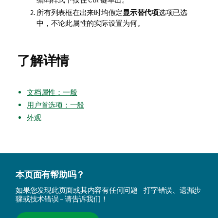
所有列表框在出来时均假定
显示替代项
选项已选
中，不论此属性的实际设置为何。
了解详情
文档属性：一般
用户首选项：一般
外观
本页面有帮助吗？
如果您发现此页面或其内容有任何问题 – 打字错误、遗漏步
骤或技术错误 – 请告诉我们！