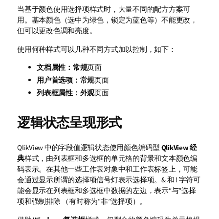
当基于颜色使用选择项样式时，大量不同的配方方案可
用。基本颜色（选中为绿色，锁定为蓝色等）不能更改，
但可以更改色调和亮度。
使用何种样式可以几种不同方式加以控制，如下：
文档属性：常规
页面
用户首选项：常规
页面
列表框属性：外观
页面
逻辑状态呈现形式
QlikView 中的字段值逻辑状态使用颜色编码型
QlikView 经
典
样式，由列表框和多选框的单元格的背景和文本颜色编
码表示。在其他一些工作表对象中和工作表标签上，可能
会通过显示所谓的选择项信号灯表示选择项。& 和 ! 字符可
能会显示在列表框和多选框中数据的左边，表示“与”选择
项和强制排除 （有时称为“非”选择项）。