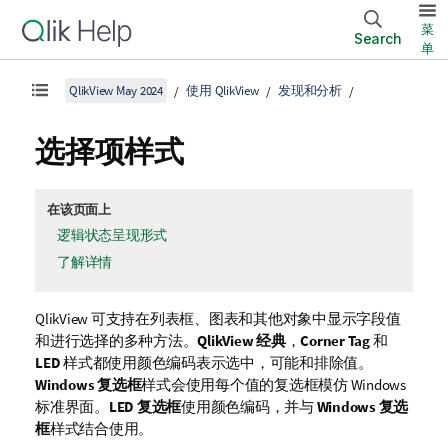
菜
Search
单
QlikView May 2024
使用 QlikView
发现和分析
选择项样式
在该页面上
逻辑状态呈现形式
了解详情
QlikView 可支持在列表框、图表和其他对象中显示字段值
和进行选择的多种方法。
QlikView 经典
，
Corner Tag
和
LED
样式都使用颜色编码表示选中，可能和排除值。
Windows 复选框
样式会使用每个值的复选框模仿 Windows
标准界面。
LED 复选框
使用颜色编码，并与
Windows 复选
框
样式结合使用。