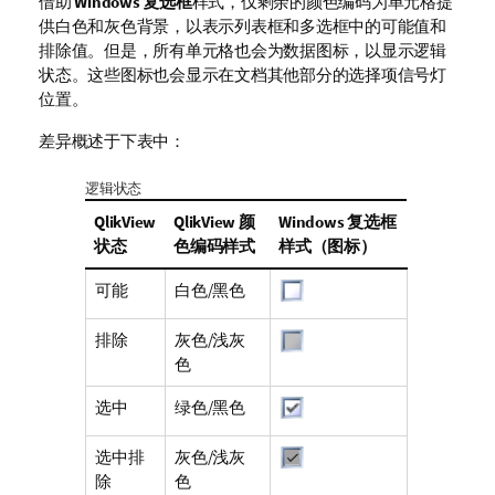
借助
Windows 复选框
样式，仅剩余的颜色编码为单元格提
供白色和灰色背景，以表示列表框和多选框中的可能值和
排除值。但是，所有单元格也会为数据图标，以显示逻辑
状态。这些图标也会显示在文档其他部分的选择项信号灯
位置。
差异概述于下表中：
逻辑状态
QlikView
QlikView 颜
Windows 复选框
状态
色编码样式
样式（图标）
可能
白色/黑色
排除
灰色/浅灰
色
选中
绿色/黑色
选中排
灰色/浅灰
除
色