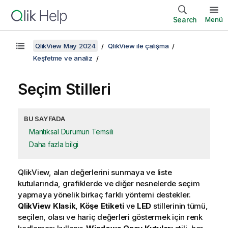
Search
Menü
QlikView May 2024
QlikView ile çalışma
Keşfetme ve analiz
Seçim Stilleri
BU SAYFADA
Mantıksal Durumun Temsili
Daha fazla bilgi
QlikView, alan değerlerini sunmaya ve liste
kutularında, grafiklerde ve diğer nesnelerde seçim
yapmaya yönelik birkaç farklı yöntemi destekler.
QlikView Klasik
,
Köşe Etiketi
ve
LED
stillerinin tümü,
seçilen, olası ve hariç değerleri göstermek için renk