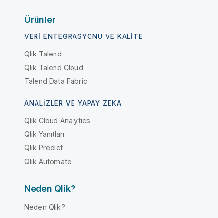
Ürünler
VERI ENTEGRASYONU VE KALITE
Qlik Talend
Qlik Talend Cloud
Talend Data Fabric
ANALIZLER VE YAPAY ZEKA
Qlik Cloud Analytics
Qlik Yanıtları
Qlik Predict
Qlik Automate
Neden Qlik?
Neden Qlik?