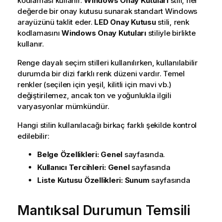
kodlaması kullanır.
Windows Onay Kutuları
stili, her
değerde bir onay kutusu sunarak standart Windows
arayüzünü taklit eder.
LED Onay Kutusu
stili, renk
kodlamasını
Windows Onay Kutuları
stiliyle birlikte
kullanır.
Renge dayalı seçim stilleri kullanılırken, kullanılabilir
durumda bir dizi farklı renk düzeni vardır. Temel
renkler (seçilen için yeşil, kilitli için mavi vb.)
değiştirilemez, ancak ton ve yoğunlukla ilgili
varyasyonlar mümkündür.
Hangi stilin kullanılacağı birkaç farklı şekilde kontrol
edilebilir:
Belge Özellikleri: Genel
sayfasında.
Kullanıcı Tercihleri: Genel
sayfasında
Liste Kutusu Özellikleri: Sunum
sayfasında
Mantıksal Durumun Temsili