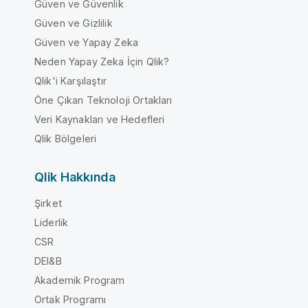
Güven ve Güvenlik
Güven ve Gizlilik
Güven ve Yapay Zeka
Neden Yapay Zeka İçin Qlik?
Qlik'i Karşılaştır
Öne Çıkan Teknoloji Ortakları
Veri Kaynakları ve Hedefleri
Qlik Bölgeleri
Qlik Hakkında
Şirket
Liderlik
CSR
DEI&B
Akademik Program
Ortak Programı