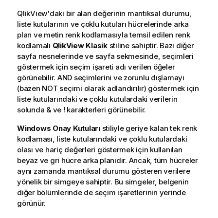
QlikView'daki bir alan değerinin mantıksal durumu,
liste kutularının ve çoklu kutuları hücrelerinde arka
plan ve metin renk kodlamasıyla temsil edilen renk
kodlamalı
QlikView Klasik
stiline sahiptir. Bazı diğer
sayfa nesnelerinde ve sayfa sekmesinde, seçimleri
göstermek için seçim işareti adı verilen öğeler
görünebilir. AND seçimlerini ve zorunlu dışlamayı
(bazen NOT seçimi olarak adlandırılır) göstermek için
liste kutularındaki ve çoklu kutulardaki verilerin
solunda & ve ! karakterleri görünebilir.
Windows Onay Kutuları
stiliyle geriye kalan tek renk
kodlaması, liste kutularındaki ve çoklu kutulardaki
olası ve hariç değerleri göstermek için kullanılan
beyaz ve gri hücre arka planıdır. Ancak, tüm hücreler
aynı zamanda mantıksal durumu gösteren verilere
yönelik bir simgeye sahiptir. Bu simgeler, belgenin
diğer bölümlerinde de seçim işaretlerinin yerinde
görünür.