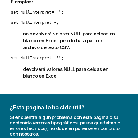
Ejemplos:
set NullInterpret=' ';
set NullInterpret =;
no devolverá valores
NULL
para celdas en
blanco en
Excel
, pero lo hará para un
archivo de texto
CSV
.
set NullInterpret ='';
devolverá valores
NULL
para celdas en
blanco en
Excel
.
¿Esta página le ha sido útil?
Si encuentra algún problema con esta página o su
contenido (errores tipográficos, pasos que faltan o
errores técnicos), no dude en ponerse en contacto
con nosotros.