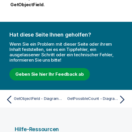
s
GetObjectField
.
Hat diese Seite Ihnen geholfen?
Wenn Sie ein Problem mit dieser Seite oder ihrem
Inhalt feststellen, sei es ein Tippfehler, ein
ausgelassener Schritt oder ein technischer Fehler,
informieren Sie uns bitte!
Geben Sie hier Ihr Feedback ab
GetObjectField - Diagrammfunktion
GetPossibleCount - Diagrammfunktion
Hilfe-Ressourcen