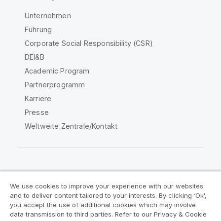
Unternehmen
Führung
Corporate Social Responsibility (CSR)
DEI&B
Academic Program
Partnerprogramm
Karriere
Presse
Weltweite Zentrale/Kontakt
Qlik Community
We use cookies to improve your experience with our websites
and to deliver content tailored to your interests. By clicking ‘Ok’,
Rechtliche Vereinbarungen
you accept the use of additional cookies which may involve
data transmission to third parties. Refer to our Privacy & Cookie
Produktbedingungen
Legal Policies