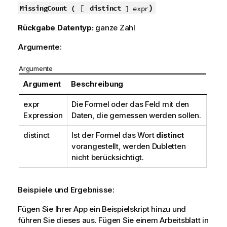
[
)
MissingCount (
distinct
] expr
Rückgabe Datentyp:
ganze Zahl
Argumente:
Argumente
Argument
Beschreibung
expr
Die Formel oder das Feld mit den
Expression
Daten, die gemessen werden sollen.
distinct
Ist der Formel das Wort
distinct
vorangestellt, werden Dubletten
nicht berücksichtigt.
Beispiele und Ergebnisse:
Fügen Sie Ihrer App ein Beispielskript hinzu und
führen Sie dieses aus. Fügen Sie einem Arbeitsblatt in