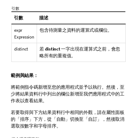
引數
引數
描述
expr
包含待測量之資料的運算式或欄位。
Expression
distinct
若
distinct
一字出現在運算式之前，會忽
略所有的重複值。
範例與結果：
將範例指令碼新增至您的應用程式並予以執行。然後，至
少將結果資料行中列出的欄位新增至我們應用程式中的工
作表以查看結果。
若要取得與下方結果資料行中相同的外觀，請在屬性面板
的「排序」下方，從「自動」切換至「自訂」，然後取消
選取按數字和字母排序。