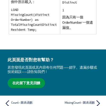
例中所示載入：
Distinct
LOAD
1
MissingCount(distinct
因為只有一個
OrderNumber) as
OrderNumber
一個遺
TotalMissingCountDistinct
漏值。
Resident Temp;
此頁面是否對您有幫助？
若您發現此頁面或其內容有任何問題——錯字、遺漏步驟或
技術錯誤——請告知我們！
在此留下意見回饋
Count - 圖表函數
MissingCount - 圖表函數