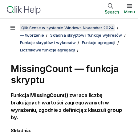
Search
Menu
Qlik Sense w systemie Windows November 2024
— tworzenie
Składnia skryptów i funkcje wykresów
Funkcje skryptów i wykresów
Funkcje agregacji
Licznikowe funkcje agregacji
MissingCount — funkcja
skryptu
Funkcja
MissingCount()
zwraca liczbę
brakujących wartości zagregowanych w
wyrażeniu, zgodnie z definicją z klauzuli
group
by
.
Składnia: