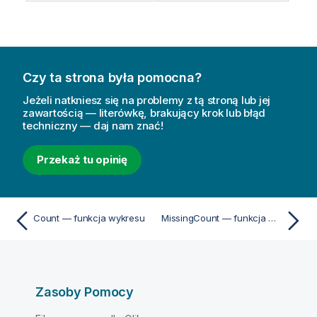
Czy ta strona była pomocna?
Jeżeli natkniesz się na problemy z tą stroną lub jej
zawartością — literówkę, brakujący krok lub błąd
techniczny — daj nam znać!
Przekaż tu opinię
Count — funkcja wykresu
MissingCount — funkcja wykresu
Zasoby Pomocy