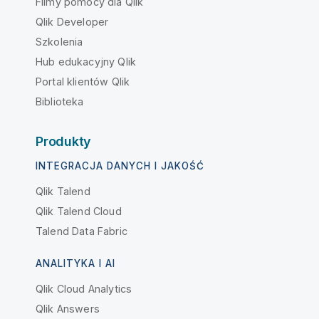
Filmy pomocy dla Qlik
Qlik Developer
Szkolenia
Hub edukacyjny Qlik
Portal klientów Qlik
Biblioteka
Produkty
INTEGRACJA DANYCH I JAKOŚĆ
Qlik Talend
Qlik Talend Cloud
Talend Data Fabric
ANALITYKA I AI
Qlik Cloud Analytics
Qlik Answers