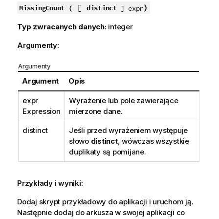
[
)
MissingCount (
distinct
] expr
Typ zwracanych danych:
integer
Argumenty:
Argumenty
Argument
Opis
expr
Wyrażenie lub pole zawierające
Expression
mierzone dane.
distinct
Jeśli przed wyrażeniem występuje
słowo
distinct
, wówczas wszystkie
duplikaty są pomijane.
Przykłady i wyniki:
Dodaj skrypt przykładowy do aplikacji i uruchom ją.
Następnie dodaj do arkusza w swojej aplikacji co