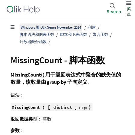
菜
Search
单
Windows 版 Qlik Sense November 2024
创建
脚本语法和图表函数
脚本和图表函数
聚合函数
计数器聚合函数
MissingCount - 脚本函数
MissingCount()
用于返回表达式中聚合的缺失值的
数量，该数量由
group by
子句定义。
语法：
[
)
MissingCount (
distinct
] expr
返回数据类型：
整数
参数：