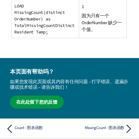
LOAD
1
MissingCount(distinct
因为只有一个
OrderNumber) as
OrderNumber
缺少一
TotalMissingCountDistinct
个值。
Resident Temp;
本页面有帮助吗？
如果您发现此页面或其内容有任何问题 – 打字错误、遗漏步
骤或技术错误 – 请告诉我们！
在此处留下您的反馈
Count - 图表函数
MissingCount - 图表函数