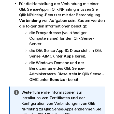
Für die Herstellung der Verbindung mit einer
Qlik Sense
-App in
Qlik NPrinting
müssen Sie
Qlik NPrinting
-Benutzer mit der Berechtigung
Verbindung
von Aufgaben sein. Zudem werden
die folgenden Informationen benötigt:
die Proxyadresse (vollständiger
Computername) für den
Qlik Sense
-
Server.
die
Qlik Sense
-App-ID. Diese steht in
Qlik
Sense
-QMC unter
Apps
bereit.
die Windows-Domäne und der
Benutzername des
Qlik Sense
-
Administrators. Diese steht in
Qlik Sense
-
QMC unter
Benutzer
bereit.
I
Weiterführende Informationen zur
n
Installation von Zertifikaten und der
f
Konfiguration von Verbindungen von
Qlik
o
NPrinting
zu
Qlik Sense
-Apps entnehmen Sie