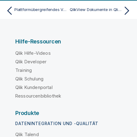
Plattformübergreifendes Veröffentlichen in Qlik Sense
QlikView Dokumente in Qlik Sense
Hilfe-Ressourcen
Qlik Hilfe-Videos
Qlik Developer
Training
Qlik Schulung
Qlik Kundenportal
Ressourcenbibliothek
Produkte
DATENINTEGRATION UND -QUALITÄT
Qlik Talend