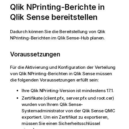
Qlik NPrinting
-Berichte in
Qlik Sense
bereitstellen
Dadurch können Sie die Bereitstellung von
Qlik
NPrinting
-Berichten im
Qlik Sense
-Hub planen.
Voraussetzungen
Für die Aktivierung und Konfiguration der Verteilung
von
Qlik NPrinting
-Berichten in
Qlik Sense
müssen
die folgenden Voraussetzungen erfüllt sein:
Ihre
Qlik NPrinting
-Version ist mindestens 17.1.
Zertifikate (client.pfx, server.pfx und root.cer)
wurden von Ihrem
Qlik Sense
-
Systemadministrator von der
Qlik Sense
QMC
exportiert. Um ein Zertifikat zu exportieren,
müssen Sie einen Sicherheitsschlüssel