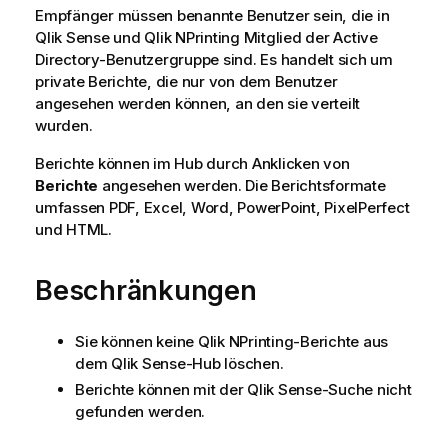
Empfänger müssen benannte Benutzer sein, die in
Qlik Sense
und
Qlik NPrinting
Mitglied der Active
Directory-Benutzergruppe sind. Es handelt sich um
private Berichte, die nur von dem Benutzer
angesehen werden können, an den sie verteilt
wurden.
Berichte können im Hub durch Anklicken von
Berichte
angesehen werden. Die Berichtsformate
umfassen
PDF
,
Excel
,
Word
,
PowerPoint
,
PixelPerfect
und HTML.
Beschränkungen
Sie können keine
Qlik NPrinting
-Berichte aus
dem
Qlik Sense
-Hub löschen.
Berichte können mit der
Qlik Sense
-Suche nicht
gefunden werden.