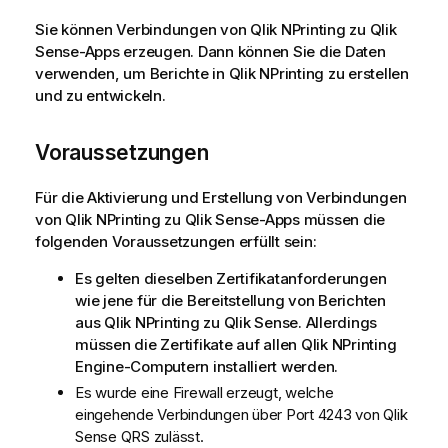
Sie können Verbindungen von
Qlik NPrinting
zu
Qlik
Sense
-Apps erzeugen. Dann können Sie die Daten
verwenden, um Berichte in
Qlik NPrinting
zu erstellen
und zu entwickeln.
Voraussetzungen
Für die Aktivierung und Erstellung von Verbindungen
von
Qlik NPrinting
zu
Qlik Sense
-Apps müssen die
folgenden Voraussetzungen erfüllt sein:
Es gelten dieselben Zertifikatanforderungen
wie jene für die Bereitstellung von Berichten
aus
Qlik NPrinting
zu
Qlik Sense
. Allerdings
müssen die Zertifikate auf allen
Qlik NPrinting
Engine
-Computern installiert werden.
Es wurde eine Firewall erzeugt, welche
eingehende Verbindungen über Port 4243 von
Qlik
Sense
QRS
zulässt.