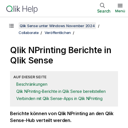
Search
Menü
Qlik Sense unter Windows November 2024
Collaborate
Veröffentlichen
Qlik NPrinting
Berichte in
Qlik Sense
AUF DIESER SEITE
Beschränkungen
Qlik NPrinting-Berichte in Qlik Sense bereitstellen
Verbinden mit Qlik Sense-Apps in Qlik NPrinting
Berichte können von
Qlik NPrinting
an den
Qlik
Sense
-Hub verteilt werden.