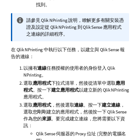
找到。
資
請參見
Qlik NPrinting
說明，瞭解更多有關安裝憑
訊
證及設定從
Qlik NPrinting
到
Qlik Sense
應用程式
備
之連線的詳細程序。
註
在
Qlik NPrinting
中執行以下任務，以建立與
Qlik Sense
報
告的連線：
以擁有
連線
任務授權的使用者的身份登入
Qlik
NPrinting
。
選取
應用程式
下拉式清單，然後從清單中選取
應用
程式
。按一下
建立應用程式
以建立新的
Qlik NPrinting
應用程式。
選取
應用程式
，然後選取
連線
。按一下
建立連線
，
選取您剛剛建立的應用程式，然後按一下 Qlik Sense
作為您的
來源
。要完成建立連線，您將需要以下資
訊：
Qlik Sense
伺服器的 Proxy 位址 (完整的電腦名