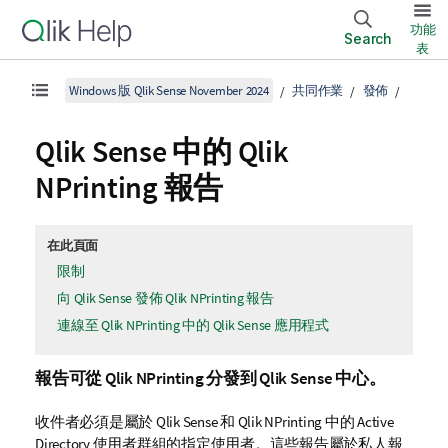
功能
Search
表
Windows 版 Qlik Sense November 2024
共同作業
發佈
Qlik Sense
中的
Qlik
NPrinting
報告
在此頁面
限制
向 Qlik Sense 發佈 Qlik NPrinting 報告
連線至 Qlik NPrinting 中的 Qlik Sense 應用程式
報告可從
Qlik NPrinting
分發到
Qlik Sense
中心。
收件者必須是屬於
Qlik Sense
和
Qlik NPrinting
中的 Active
Directory 使用者群組的指定使用者。這些報告屬於私人報