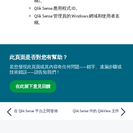
稱)。
Qlik Sense
應用程式 ID。
Qlik Sense
管理員的 Windows 網域和使用者名
稱。
此頁面是否對您有幫助？
若您發現此頁面或其內容有任何問題——錯字、遺漏步驟或
技術錯誤——請告知我們！
在此留下意見回饋
在 Qlik Sense 平台之間發佈
Qlik Sense 中的 QlikView 文件