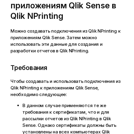
приложениям
Qlik Sense
в
Qlik NPrinting
Можно создавать подключения из
Qlik NPrinting
к
приложениям
Qlik Sense
. Затем можно
использовать эти данные для создания и
разработки отчетов в
Qlik NPrinting
.
Требования
Чтобы создавать и использовать подключения из
Qlik NPrinting
к приложениям
Qlik Sense
,
необходимо следующее:
В данном случае применяются те же
требования к сертификатам, что и для
рассылки отчетов из
Qlik NPrinting
в
Qlik
Sense
. Однако сертификаты должны быть
установлены на всех компьютерах
Qlik