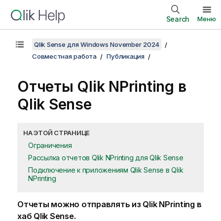
Search
Меню
Qlik Sense для Windows November 2024
Совместная работа
Публикация
Отчеты
Qlik NPrinting
в
Qlik Sense
НА ЭТОЙ СТРАНИЦЕ
Ограничения
Рассылка отчетов Qlik NPrinting для Qlik Sense
Подключение к приложениям Qlik Sense в Qlik
NPrinting
Отчеты можно отправлять из
Qlik NPrinting
в
хаб
Qlik Sense
.