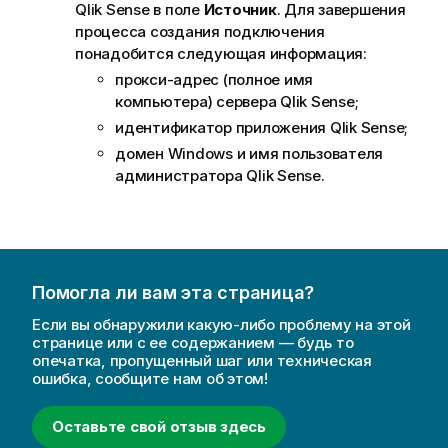
и
Qlik Sense в поле
Источник
. Для завершения
и
процесса создания подключения
понадобится следующая информация:
прокси-адрес (полное имя
компьютера) сервера
Qlik Sense
;
идентификатор приложения
Qlik Sense
;
домен Windows и имя пользователя
администратора
Qlik Sense
.
Помогла ли вам эта страница?
Если вы обнаружили какую-либо проблему на этой
странице или с ее содержанием — будь то
опечатка, пропущенный шаг или техническая
ошибка, сообщите нам об этом!
Оставьте свой отзыв здесь