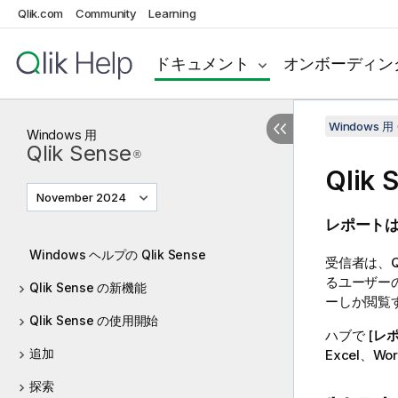
Qlik.com
Community
Learning
ドキュメント
オンボーディン
Windows 用 
Windows
用
Qlik Sense
®
Qlik 
November 2024
レポート
Windows ヘルプの Qlik Sense
受信者は、
Q
るユーザー
Qlik Sense の新機能
ーしか閲覧
Qlik Sense の使用開始
ハブで [
レ
追加
Excel
、
Wor
探索