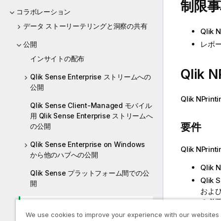
制限事
コラボレーション
データ ストーリーテリングと洞察の共有
Qlik N
レポ
公開
インサイトの配布
Qlik N
Qlik Sense Enterprise ストリームへの
公開
Qlik NPrinti
Qlik Sense Client-Managed モバイル
用 Qlik Sense Enterprise ストリームへ
要件
の公開
Qlik Sense Enterprise on Windows
Qlik NPrinti
から他のハブへの公開
Qlik N
Qlik Sense プラットフォーム間での公
Qlik 
開
および
る必
Qlik Sense の Qlik NPrinting レポート
証明
We use cookies to improve your experience with our websites