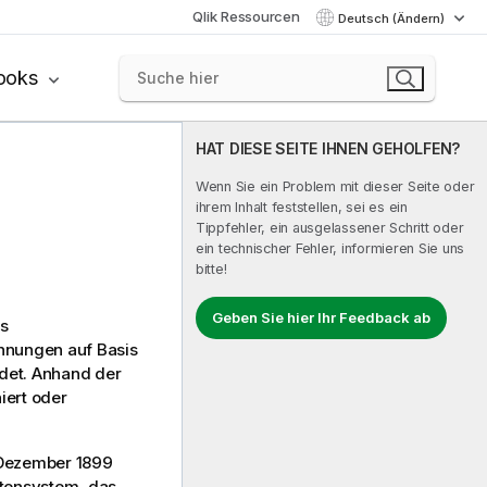
Qlik Ressourcen
Deutsch (Ändern)
ooks
HAT DIESE SEITE IHNEN GEHOLFEN?
Wenn Sie ein Problem mit dieser Seite oder
ihrem Inhalt feststellen, sei es ein
Tippfehler, ein ausgelassener Schritt oder
ein technischer Fehler, informieren Sie uns
bitte!
Geben Sie hier Ihr Feedback ab
ls
hnungen auf Basis
ndet. Anhand der
iert oder
. Dezember 1899
atensystem, das