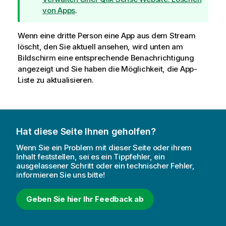
h
von Apps
.
i
n
Wenn eine dritte Person eine App aus dem Stream
w
löscht, den Sie aktuell ansehen, wird unten am
e
Bildschirm eine entsprechende Benachrichtigung
i
angezeigt und Sie haben die Möglichkeit, die App-
s
Liste zu aktualisieren.
Hat diese Seite Ihnen geholfen?
Wenn Sie ein Problem mit dieser Seite oder ihrem
Inhalt feststellen, sei es ein Tippfehler, ein
ausgelassener Schritt oder ein technischer Fehler,
informieren Sie uns bitte!
Geben Sie hier Ihr Feedback ab