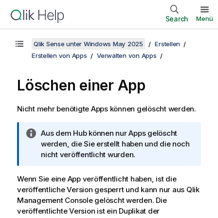
Search
Menü
Qlik Sense unter Windows May 2025
Erstellen
Erstellen von Apps
Verwalten von Apps
Löschen einer App
Nicht mehr benötigte Apps können gelöscht werden.
I
Aus dem Hub können nur Apps gelöscht
n
werden, die Sie erstellt haben und die noch
f
nicht veröffentlicht wurden.
o
r
Wenn Sie eine App veröffentlicht haben, ist die
m
veröffentliche Version gesperrt und kann nur aus
Qlik
a
Management Console
gelöscht werden. Die
t
veröffentlichte Version ist ein Duplikat der