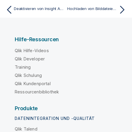
Deaktivieren von Insight Advisor
Hochladen von Bilddateien in die Medien-Bibliothek
Hilfe-Ressourcen
Qlik Hilfe-Videos
Qlik Developer
Training
Qlik Schulung
Qlik Kundenportal
Ressourcenbibliothek
Produkte
DATENINTEGRATION UND -QUALITÄT
Qlik Talend