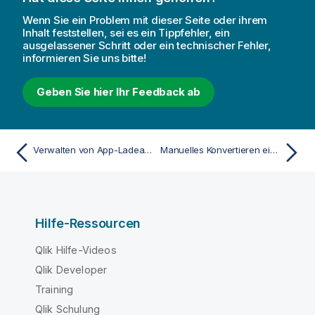
Wenn Sie ein Problem mit dieser Seite oder ihrem
Inhalt feststellen, sei es ein Tippfehler, ein
ausgelassener Schritt oder ein technischer Fehler,
informieren Sie uns bitte!
Geben Sie hier Ihr Feedback ab
Verwalten von App-Ladeaufgaben
Manuelles Konvertieren eines QlikView Dokuments in eine Qlik Sense App
Hilfe-Ressourcen
Qlik Hilfe-Videos
Qlik Developer
Training
Qlik Schulung