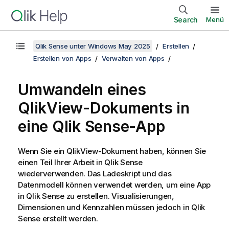
Search
Menü
Qlik Sense unter Windows May 2025
Erstellen
Erstellen von Apps
Verwalten von Apps
Umwandeln eines
QlikView
-Dokuments in
eine
Qlik Sense
-App
Wenn Sie ein
QlikView
-Dokument haben, können Sie
einen Teil Ihrer Arbeit in
Qlik Sense
wiederverwenden. Das Ladeskript und das
Datenmodell können verwendet werden, um eine App
in
Qlik Sense
zu erstellen. Visualisierungen,
Dimensionen und Kennzahlen müssen jedoch in
Qlik
Sense
erstellt werden.