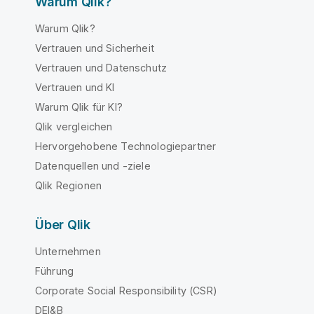
Warum Qlik?
Warum Qlik?
Vertrauen und Sicherheit
Vertrauen und Datenschutz
Vertrauen und KI
Warum Qlik für KI?
Qlik vergleichen
Hervorgehobene Technologiepartner
Datenquellen und -ziele
Qlik Regionen
Über Qlik
Unternehmen
Führung
Corporate Social Responsibility (CSR)
DEI&B