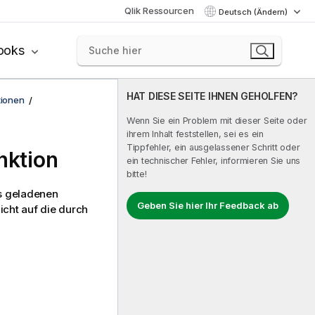
Qlik Ressourcen
Deutsch (Ändern)
ooks
HAT DIESE SEITE IHNEN GEHOLFEN?
tionen
Wenn Sie ein Problem mit dieser Seite oder
ihrem Inhalt feststellen, sei es ein
Tippfehler, ein ausgelassener Schritt oder
nktion
ein technischer Fehler, informieren Sie uns
bitte!
ts geladenen
Geben Sie hier Ihr Feedback ab
icht auf die durch