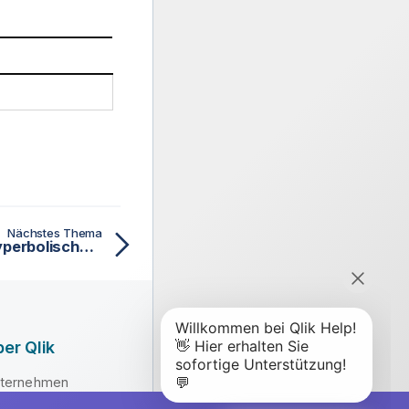
Nächstes Thema
Trigonometrische und hyperbolische Funktionen
er Qlik
ternehmen
hrung