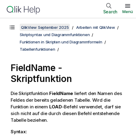
Search
Menü
QlikView September 2025
Arbeiten mit QlikView
Skriptsyntax und Diagrammfunktionen
Funktionen in Skripten und Diagrammformeln
Tabellenfunktionen
FieldName -
Skriptfunktion
Die Skriptfunktion
FieldName
liefert den Namen des
Feldes der bereits geladenen Tabelle. Wird die
Funktion in einem
LOAD
-Befehl verwendet, darf sie
sich nicht auf die durch diesen Befehl entstehende
Tabelle beziehen.
Syntax: