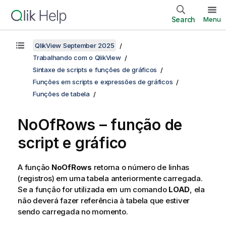
Search
Menu
QlikView September 2025
Trabalhando com o QlikView
Sintaxe de scripts e funções de gráficos
Funções em scripts e expressões de gráficos
Funções de tabela
NoOfRows – função de
script e gráfico
A função
NoOfRows
retorna o número de linhas
(registros) em uma tabela anteriormente carregada.
Se a função for utilizada em um comando
LOAD
, ela
não deverá fazer referência à tabela que estiver
sendo carregada no momento.