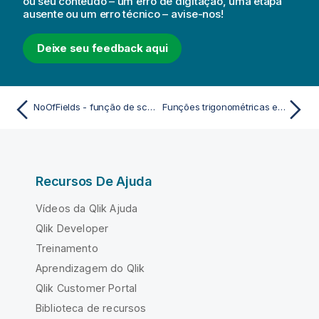
ou seu conteúdo – um erro de digitação, uma etapa
ausente ou um erro técnico – avise-nos!
Deixe seu feedback aqui
NoOfFields - função de script
Funções trigonométricas e hiperbólicas
Recursos De Ajuda
Vídeos da Qlik Ajuda
Qlik Developer
Treinamento
Aprendizagem do Qlik
Qlik Customer Portal
Biblioteca de recursos