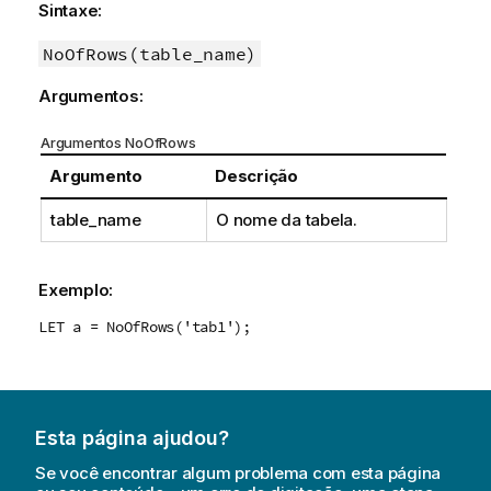
Sintaxe:
NoOfRows(table_name)
Argumentos:
Argumentos NoOfRows
Argumento
Descrição
table_name
O nome da tabela.
Exemplo:
LET a = NoOfRows('tab1');
Esta página ajudou?
Se você encontrar algum problema com esta página