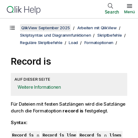
Search
Menü
QlikView September 2025
Arbeiten mit QlikView
Skriptsyntax und Diagrammfunktionen
Skriptbefehle
Reguläre Skriptbefehle
Load
Formatoptionen
Record is
AUF DIESER SEITE
Weitere Informationen
Für Dateien mit festen Satzlängen wird die Satzlänge
durch die Formatoption
record is
festgelegt.
Syntax:
Record is
Record is line
Record is
lines
n
n