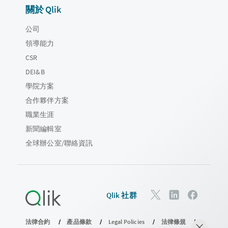
關於 Qlik
公司
領導能力
CSR
DEI&B
學院方案
合作夥伴方案
職業生涯
新聞編輯室
全球辦公室/聯絡資訊
Qlik 社群
法律合約
產品條款
Legal Policies
法律條規