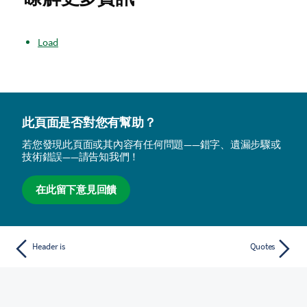
Load
此頁面是否對您有幫助？
若您發現此頁面或其內容有任何問題——錯字、遺漏步驟或
技術錯誤——請告知我們！
在此留下意見回饋
Header is
Quotes