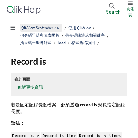
功能
Search
表
QlikView September 2025
使用 QlikView
指令碼語法和圖表函數
指令碼陳述式和關鍵字
指令碼一般陳述式
Load
格式規格項目
Record is
在此頁面
瞭解更多資訊
若是固定記錄長度檔案，必須透過
record is
規範指定記錄
長度。
語法：
Record is
Record is line
Record is
lines
n
n