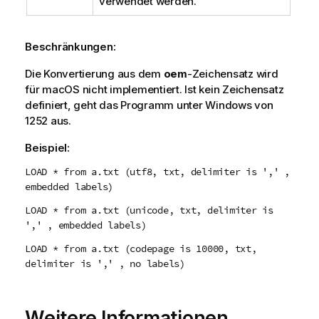
verwendet werden.
Beschränkungen:
Die Konvertierung aus dem
oem
-Zeichensatz wird
für
macOS
nicht implementiert. Ist kein Zeichensatz
definiert, geht das Programm unter
Windows
von
1252
aus.
Beispiel:
LOAD * from a.txt (utf8, txt, delimiter is ',' ,
embedded labels)
LOAD * from a.txt (unicode, txt, delimiter is
',' , embedded labels)
LOAD * from a.txt (codepage is 10000, txt,
delimiter is ',' , no labels)
Weitere Informationen