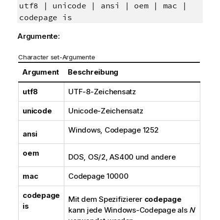
utf8 | unicode | ansi | oem | mac |
codepage is
Argumente:
Character set-Argumente
Argument
Beschreibung
utf8
UTF-8
-Zeichensatz
unicode
Unicode
-Zeichensatz
Windows
, Codepage
1252
ansi
oem
DOS
,
OS/2
,
AS400
und andere
mac
Codepage
10000
codepage
Mit dem Spezifizierer
codepage
is
kann jede
Windows
-Codepage als
N