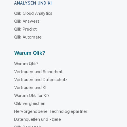
ANALYSEN UND KI
Qlik Cloud Analytics
Qlik Answers
Qlik Predict
Qlik Automate
Warum Qlik?
Warum Qlik?
Vertrauen und Sicherheit
Vertrauen und Datenschutz
Vertrauen und KI
Warum Qlik für KI?
Qlik vergleichen
Hervorgehobene Technologiepartner
Datenquellen und -ziele