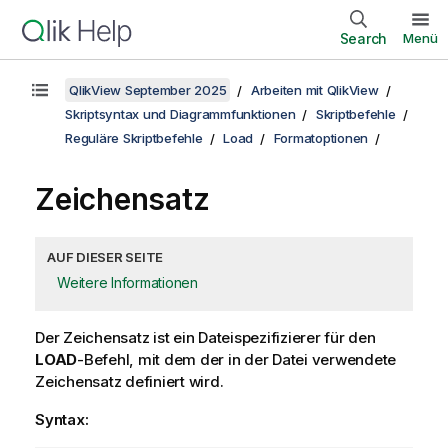
Search
Menü
QlikView September 2025
Arbeiten mit QlikView
Skriptsyntax und Diagrammfunktionen
Skriptbefehle
Reguläre Skriptbefehle
Load
Formatoptionen
Zeichensatz
AUF DIESER SEITE
Weitere Informationen
Der Zeichensatz ist ein Dateispezifizierer für den
LOAD
-Befehl, mit dem der in der Datei verwendete
Zeichensatz definiert wird.
Syntax: