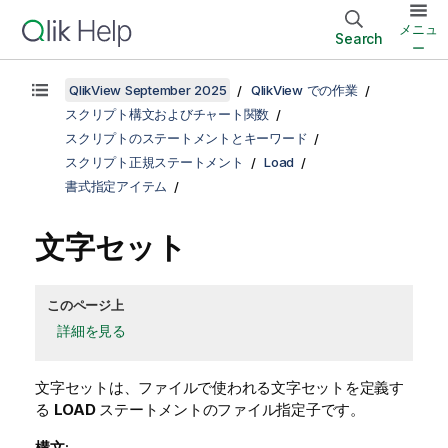
メニュ
Search
ー
QlikView September 2025
QlikView での作業
スクリプト構文およびチャート関数
スクリプトのステートメントとキーワード
スクリプト正規ステートメント
Load
書式指定アイテム
文字セット
このページ上
詳細を見る
文字セットは、ファイルで使われる文字セットを定義す
る
LOAD
ステートメントのファイル指定子です。
構文: