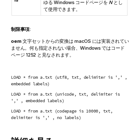
ゆる
Windows
コードページを
N
とし
て使用できます。
制限事項:
oem
文字セットからの変換は
macOS
には実装されてい
ません。何も指定されない場合、
Windows
ではコード
ページ
1252
と見なされます。
LOAD * from a.txt (utf8, txt, delimiter is ',' ,
embedded labels)
LOAD * from a.txt (unicode, txt, delimiter is
',' , embedded labels)
LOAD * from a.txt (codepage is 10000, txt,
delimiter is ',' , no labels)