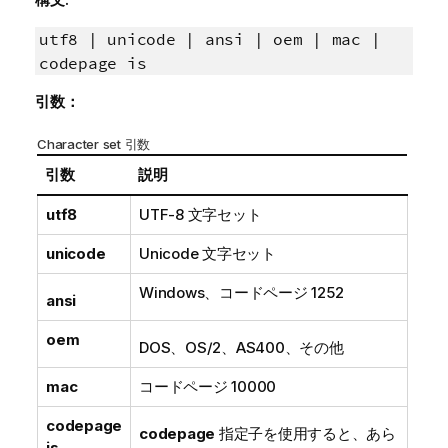
utf8 | unicode | ansi | oem | mac |
codepage is
引数：
Character set 引数
引数
説明
utf8
UTF-8
文字セット
unicode
Unicode
文字セット
Windows
、コードページ
1252
ansi
oem
DOS
、
OS/2
、
AS400
、その他
mac
コードページ
10000
codepage
codepage
指定子を使用すると、あら
is