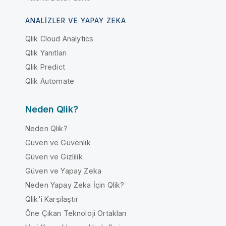
ANALIZLER VE YAPAY ZEKA
Qlik Cloud Analytics
Qlik Yanıtları
Qlik Predict
Qlik Automate
Neden Qlik?
Neden Qlik?
Güven ve Güvenlik
Güven ve Gizlilik
Güven ve Yapay Zeka
Neden Yapay Zeka İçin Qlik?
Qlik'i Karşılaştır
Öne Çıkan Teknoloji Ortakları