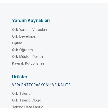
Yardım Kaynakları
Qlik Yardımı Videoları
Qlik Developer
Eğitim
Qlik Öğretimi
Qlik Müşteri Portalı
Kaynak Kütüphanesi
Ürünler
VERI ENTEGRASYONU VE KALITE
Qlik Talend
Qlik Talend Cloud
Talend Data Fabric