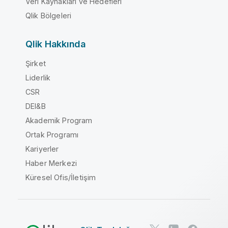
Veri Kaynakları ve Hedefleri
Qlik Bölgeleri
Qlik Hakkında
Şirket
Liderlik
CSR
DEI&B
Akademik Program
Ortak Programı
Kariyerler
Haber Merkezi
Küresel Ofis/İletişim