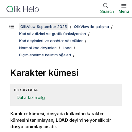
Search
Menü
QlikView September 2025
QlikView ile çalışma
Kod söz dizimi ve grafik fonksiyonları
Kod deyimleri ve anahtar sözcükler
Normal kod deyimleri
Load
Biçimlendirme belirtim öğeleri
Karakter kümesi
BU SAYFADA
Daha fazla bilgi
Karakter kümesi, dosyada kullanılan karakter
kümesini tanımlayan,
LOAD
deyimine yönelik bir
dosya tanımlayıcısıdır.