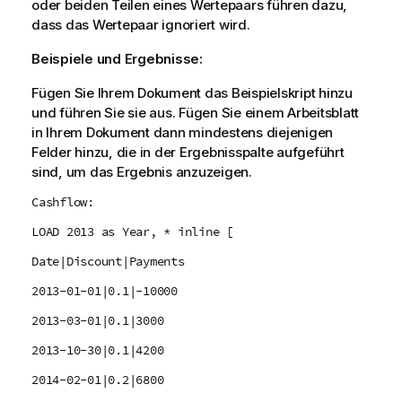
oder beiden Teilen eines Wertepaars führen dazu,
dass das Wertepaar ignoriert wird.
Beispiele und Ergebnisse:
Fügen Sie Ihrem Dokument das Beispielskript hinzu
und führen Sie sie aus. Fügen Sie einem Arbeitsblatt
in Ihrem Dokument dann mindestens diejenigen
Felder hinzu, die in der Ergebnisspalte aufgeführt
sind, um das Ergebnis anzuzeigen.
Cashflow:
LOAD 2013 as Year, * inline [
Date|Discount|Payments
2013-01-01|0.1|-10000
2013-03-01|0.1|3000
2013-10-30|0.1|4200
2014-02-01|0.2|6800