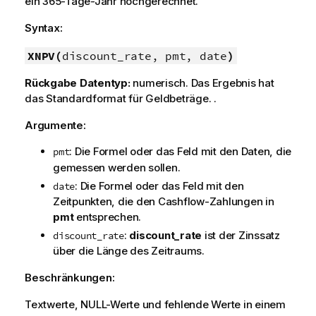
ein 365-Tage-Jahr hochgerechnet.
Syntax:
XNPV(
discount_rate, pmt, date
)
Rückgabe Datentyp:
numerisch. Das Ergebnis hat
das Standardformat für Geldbeträge. .
Argumente:
: Die Formel oder das Feld mit den Daten, die
pmt
gemessen werden sollen.
: Die Formel oder das Feld mit den
date
Zeitpunkten, die den Cashflow-Zahlungen in
pmt
entsprechen.
:
discount_rate
ist der Zinssatz
discount_rate
über die Länge des Zeitraums.
Beschränkungen:
Textwerte,
NULL
-Werte und fehlende Werte in einem