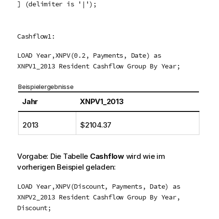
] (delimiter is '|');
Cashflow1:
LOAD Year,XNPV(0.2, Payments, Date) as
XNPV1_2013 Resident Cashflow Group By Year;
Beispielergebnisse
Jahr
XNPV1_2013
2013
$2104.37
Vorgabe: Die Tabelle
Cashflow
wird wie im
vorherigen Beispiel geladen:
LOAD Year,XNPV(Discount, Payments, Date) as
XNPV2_2013 Resident Cashflow Group By Year,
Discount;