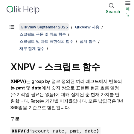
메
Search
뉴
QlikView September 2025
QlikView 사용
스크립트 구문 및 차트 함수
스크립트 및 차트 표현식의 함수
집계 함수
재무 집계 함수
XNPV - 스크립트 함수
XNPV()
는
group by
절로 정의된 여러 레코드에서 반복되
는
pmt
및
date
에서 숫자 쌍으로 표현된 현금 흐름 일정
(주기적일 필요는 없음)에 대해 집계된 순 현재 가치를 반
환합니다. Rate는 기간별 이자율입니다. 모든 납입금은 1년
365일을 기준으로 할인됩니다.
구문:
XNPV(
discount_rate, pmt, date
)