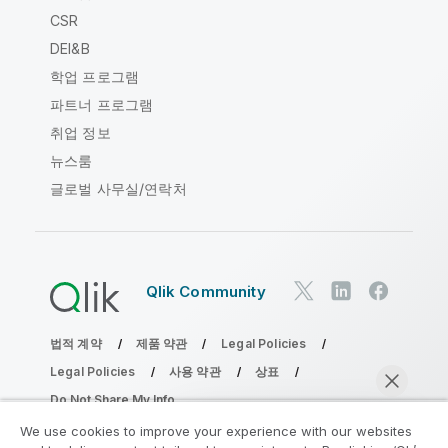
CSR
DEI&B
학업 프로그램
파트너 프로그램
취업 정보
뉴스룸
글로벌 사무실/연락처
Qlik Community
법적 계약
제품 약관
Legal Policies
Legal Policies
사용 약관
상표
Do Not Share My Info
Copyright © 1993-2026 QlikTech International AB. 무단 전재
We use cookies to improve your experience with our websites
및 복제를 금합니다.