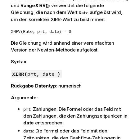
und
RangeXIRR()
) verwendet die folgende
Gleichung, die nach dem Wert
aufgelöst wird,
Rate
um den korrekten XIRR-Wert zu bestimmen:
XNPV(Rate, pmt, date) = 0
Die Gleichung wird anhand einer vereinfachten
Version der Newton-Methode aufgelöst.
Syntax:
XIRR(
pmt, date
)
Rückgabe Datentyp:
numerisch
Argumente:
: Zahlungen. Die Formel oder das Feld mit
pmt
den Zahlungen, die den Zahlungszeitpunkten in
date
entsprechen.
: Die Formel oder das Feld mit den
date
Zeitpunkten, die den Cashflow-Zahlungen in