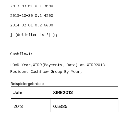
2013-03-01|0.1|3000
2013-10-30|0.1|4200
2014-02-01|0.2|6800
] (delimiter is '|');
Cashflow1:
LOAD Year,XIRR(Payments, Date) as XIRR2013
Resident Cashflow Group By Year;
Beispielergebnisse
Jahr
XIRR2013
2013
0.5385