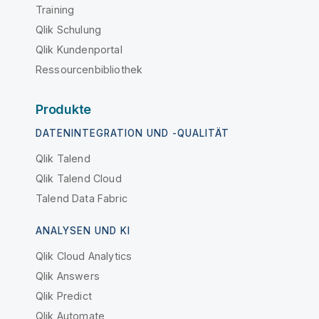
Training
Qlik Schulung
Qlik Kundenportal
Ressourcenbibliothek
Produkte
DATENINTEGRATION UND -QUALITÄT
Qlik Talend
Qlik Talend Cloud
Talend Data Fabric
ANALYSEN UND KI
Qlik Cloud Analytics
Qlik Answers
Qlik Predict
Qlik Automate