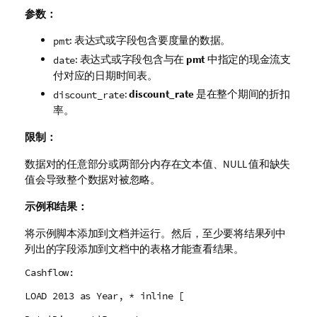
参数：
: 表达式或字段包含要度量的数据。
pmt
: 表达式或字段包含与在
pmt
中指定的现金流支
date
付对应的日期时间表。
:
discount_rate
是在整个期间的折扣
discount_rate
率。
限制：
数据对的任意部分或两部分内存在文本值、
NULL
值和缺失
值会导致整个数据对被忽略。
示例和结果：
将示例脚本添加到文档并运行。然后，至少要将结果列中
列出的字段添加到文档中的表格才能查看结果。
Cashflow:
LOAD 2013 as Year, * inline [