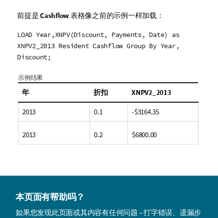
前提是
Cashflow
表格像之前的示例一样加载：
LOAD Year,XNPV(Discount, Payments, Date) as
XNPV2_2013 Resident Cashflow Group By Year,
Discount;
示例结果
年
折扣
XNPV2_2013
2013
0.1
-$3164.35
2013
0.2
$6800.00
本页面有帮助吗？
如果您发现此页面或其内容有任何问题 – 打字错误、遗漏步