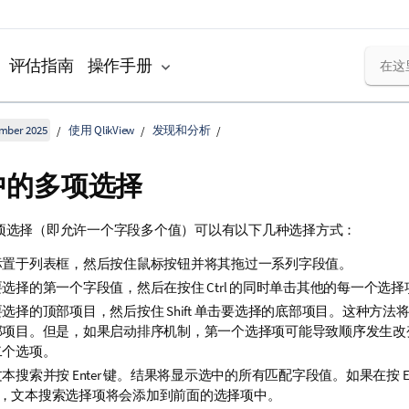
评估指南
操作手册
ember 2025
使用 QlikView
发现和分析
中的多项选择
项选择（即允许一个字段多个值）可以有以下几种选择方式：
标置于列表框，然后按住鼠标按钮并将其拖过一系列字段值。
选择的第一个字段值，然后在按住 Ctrl 的同时单击其他的每一个选择
选择的顶部项目，然后按住 Shift 单击要选择的底部项目。这种方法
部项目。但是，如果启动排序机制，第一个选择项可能导致顺序发生改
二个选项。
本搜索并按 Enter 键。结果将显示选中的所有匹配字段值。如果在按 En
l 键，文本搜索选择项将会添加到前面的选择项中。