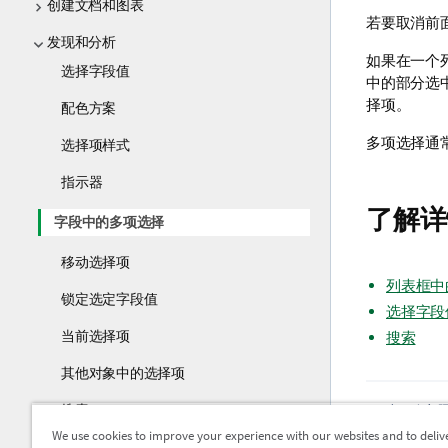
创建文档和图表
若要取消前面
发现和分析
如果在一个
选择字段值
中的部分选
择项。
配色方案
多项选择通常
选择项样式
指示器
了解详
字段中的多项选择
移动选择项
列表框中
锁定选定字段值
选择字段
当前选择项
搜索
其他对象中的选择项
搜索
上一个主
指示器
We use cookies to improve your experience with our websites and to deliv
高级搜索对话框