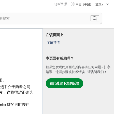
Qlik 资源
中文（中国） （更改）
在该页面上
了解详情
本页面有帮助吗？
如果您发现此页面或其内容有任何问题 – 打字
错误、遗漏步骤或技术错误 – 请告诉我们！
项。
在此处留下您的反馈
将选中介于两者之间
变，这将很难正确选
ter 键的同时按住