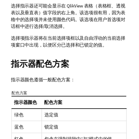
选择指示器还可能会显示在
QlikView
表格（表格框、透视
表以及垂直表）值字段的右上角。该选项很有用，因为表
格中的选择项并未使用颜色代码。该选项在用户首选项对
话框中进行选择/取消选择。
选择项指示器将在当前选择项框以及自由浮动的当前选择
项窗口中出现，以便区分已选择和已锁定的值。
指示器配色方案
指示器颜色遵循一般配色方案：
配色方案
指示器颜色
配色方案
绿色
选定值
蓝色
锁定值
红色
包含在强制排除中“与”模式中的值。