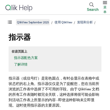
菜
Search
单
QlikView September 2025
使用 QlikView
发现和分析
指示器
在该页面上
指示器配色方案
了解详情
指示器（或信号灯）是彩色圆点，有时会显示在表格中或
状态栏的右上角。指示器仅仅是为了提醒您，您在当前所
浏览的工作表中选择了不可用的字段。由于
QlikView
文档
的所有工作表随时都完全关联，这种选择将很可能会影响
到活动工作表上所显示的内容 - 即使这种影响未立即显
现。这时使用指示器的主要原因。