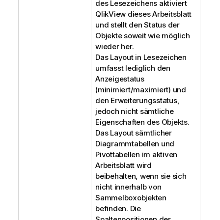
des Lesezeichens aktiviert
QlikView dieses Arbeitsblatt
und stellt den Status der
Objekte soweit wie möglich
wieder her.
Das Layout in Lesezeichen
umfasst lediglich den
Anzeigestatus
(minimiert/maximiert) und
den Erweiterungsstatus,
jedoch nicht sämtliche
Eigenschaften des Objekts.
Das Layout sämtlicher
Diagrammtabellen und
Pivottabellen im aktiven
Arbeitsblatt wird
beibehalten, wenn sie sich
nicht innerhalb von
Sammelboxobjekten
befinden. Die
Spaltenpositionen der