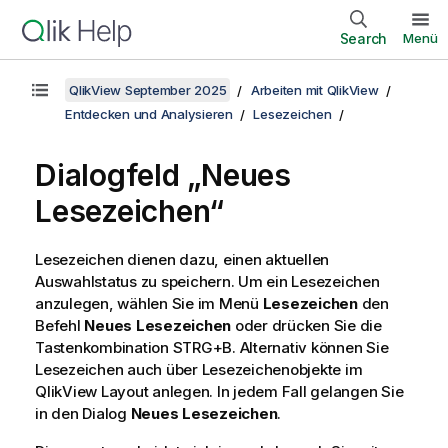
Search
Menü
QlikView September 2025
Arbeiten mit QlikView
Entdecken und Analysieren
Lesezeichen
Dialogfeld „Neues
Lesezeichen“
Lesezeichen dienen dazu, einen aktuellen
Auswahlstatus zu speichern. Um ein Lesezeichen
anzulegen, wählen Sie im Menü
Lesezeichen
den
Befehl
Neues Lesezeichen
oder drücken Sie die
Tastenkombination STRG+B. Alternativ können Sie
Lesezeichen auch über Lesezeichenobjekte im
QlikView Layout anlegen. In jedem Fall gelangen Sie
in den Dialog
Neues Lesezeichen
.