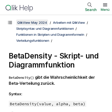
Search
Menü
QlikView May 2024
Arbeiten mit QlikView
Skriptsyntax und Diagrammfunktionen
Funktionen in Skripten und Diagrammformeln
Verteilungsfunktionen
BetaDensity - Skript- und
Diagrammfunktion
gibt die Wahrscheinlichkeit der
BetaDensity()
Beta-Verteilung zurück.
Syntax:
BetaDensity(value, alpha, beta)