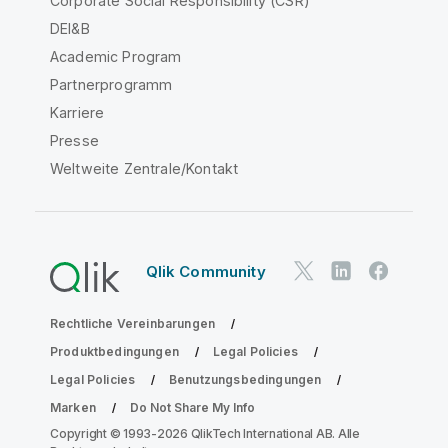
Corporate Social Responsibility (CSR)
DEI&B
Academic Program
Partnerprogramm
Karriere
Presse
Weltweite Zentrale/Kontakt
Qlik Community
Rechtliche Vereinbarungen
Produktbedingungen
Legal Policies
Legal Policies
Benutzungsbedingungen
Marken
Do Not Share My Info
Copyright © 1993-2026 QlikTech International AB. Alle