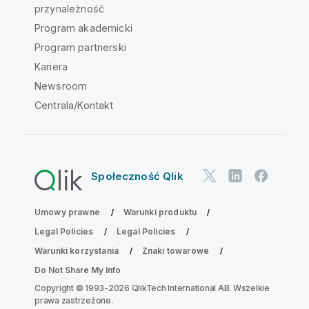
przynależność
Program akademicki
Program partnerski
Kariera
Newsroom
Centrala/Kontakt
Społeczność Qlik
Umowy prawne
Warunki produktu
Legal Policies
Legal Policies
Warunki korzystania
Znaki towarowe
Do Not Share My Info
Copyright © 1993-2026 QlikTech International AB. Wszelkie
prawa zastrzeżone.