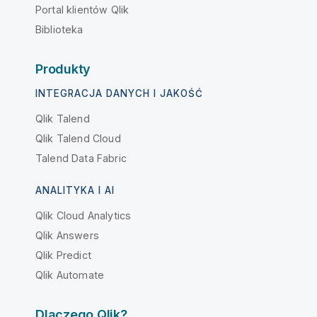
Portal klientów Qlik
Biblioteka
Produkty
INTEGRACJA DANYCH I JAKOŚĆ
Qlik Talend
Qlik Talend Cloud
Talend Data Fabric
ANALITYKA I AI
Qlik Cloud Analytics
Qlik Answers
Qlik Predict
Qlik Automate
Dlaczego Qlik?