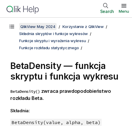
Search
Menu
QlikView May 2024
Korzystanie z QlikView
Składnia skryptów i funkcje wykresów
Funkcje skryptu i wyrażenia wykresu
Funkcje rozkładu statystycznego
BetaDensity — funkcja
skryptu i funkcja wykresu
zwraca prawdopodobieństwo
BetaDensity()
rozkładu Beta.
Składnia:
BetaDensity(value, alpha, beta)