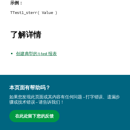
示例：
TTest1_sterr( Value )
了解详情
创建典型的 t-test 报表
本页面有帮助吗？
如果您发现此页面或其内容有任何问题 – 打字错误、遗漏步
骤或技术错误 – 请告诉我们！
在此处留下您的反馈