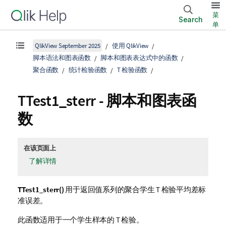
菜
Search
单
QlikView September 2025
使用 QlikView
脚本语法和图表函数
脚本和图表表达式中的函数
聚合函数
统计检验函数
T 检验函数
TTest1_sterr
- 脚本和图表函
数
在该页面上
了解详情
TTest1_sterr()
用于返回值系列的聚合学生 T 检验平均差标
准误差。
此函数适用于一个学生样本的 T 检验。