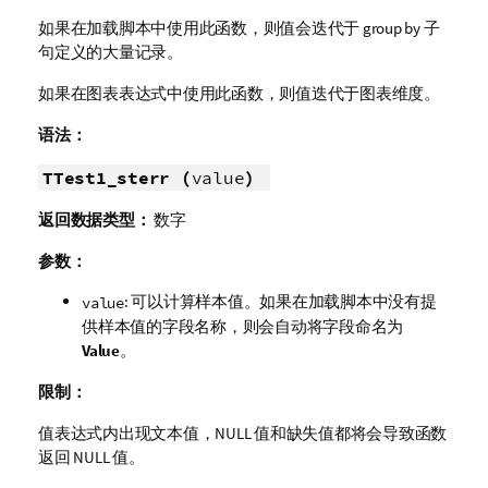
如果在加载脚本中使用此函数，则值会迭代于 group by 子
句定义的大量记录。
如果在图表表达式中使用此函数，则值迭代于图表维度。
语法：
TTest1_sterr (
value
)
返回数据类型：
数字
参数：
: 可以计算样本值。如果在加载脚本中没有提
value
供样本值的字段名称，则会自动将字段命名为
Value
。
限制：
值表达式内出现文本值，
NULL
值和缺失值都将会导致函数
返回
NULL
值。