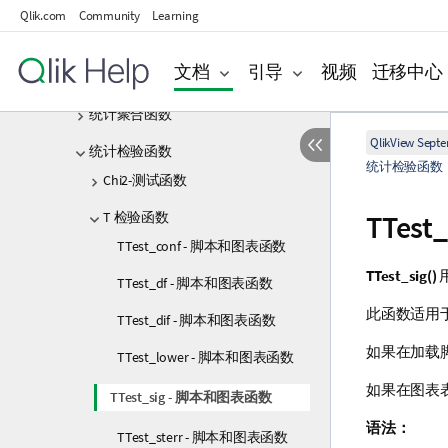
基本聚合函数
Qlik.com
Community
Learning
计数器聚合函数
文档
引导
视频
迁移中心
财务聚合函数
统计聚合函数
QlikView Sept
统计检验函数
统计检验函数
Chi2-测试函数
T 检验函数
TTest_
TTest_conf - 脚本和图表函数
TTest_sig()
TTest_df - 脚本和图表函数
此函数适用于
TTest_dif - 脚本和图表函数
如果在加载脚
TTest_lower - 脚本和图表函数
如果在图表
TTest_sig - 脚本和图表函数
语法：
TTest_sterr - 脚本和图表函数