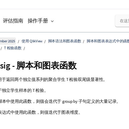
评估指南
操作手册
ember 2025
使用 QlikView
脚本语法和图表函数
脚本和图表表达式中的函
T 检验函数
sig
- 脚本和图表函数
用于返回两个独立值系列的聚合学生 T 检验双尾级显著性。
独立学生样本的 T 检验。
本中使用此函数，则值会迭代于 group by 子句定义的大量记录。
表达式中使用此函数，则值迭代于图表维度。