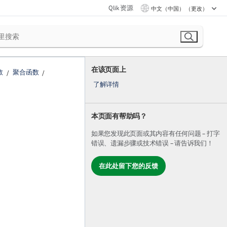
Qlik 资源
中文（中国） （更改）
在该页面上
数
聚合函数
了解详情
本页面有帮助吗？
如果您发现此页面或其内容有任何问题 – 打字
错误、遗漏步骤或技术错误 – 请告诉我们！
在此处留下您的反馈