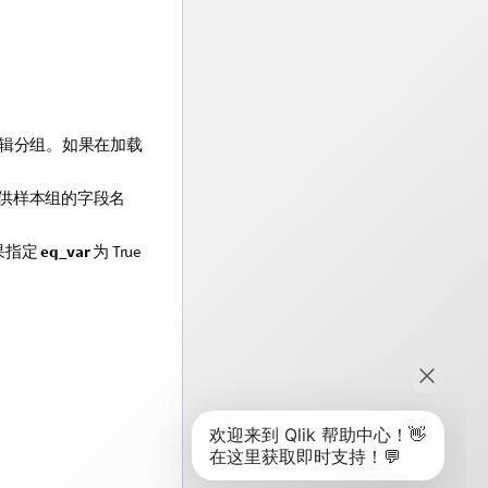
辑分组。如果在加载
提供样本组的字段名
果指定
eq_var
为
True