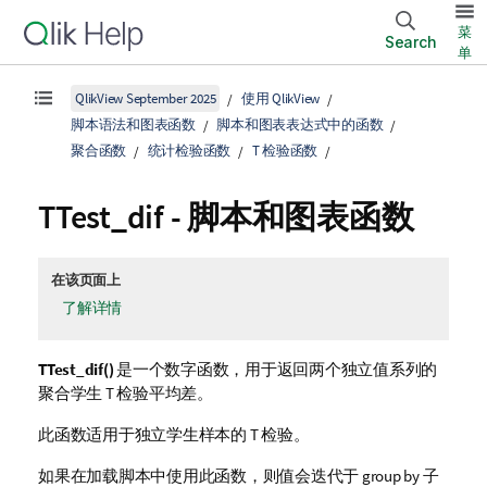
菜
Search
单
QlikView September 2025
使用 QlikView
脚本语法和图表函数
脚本和图表表达式中的函数
聚合函数
统计检验函数
T 检验函数
TTest_dif
- 脚本和图表函数
在该页面上
了解详情
TTest_dif()
是一个数字函数，用于返回两个独立值系列的
聚合学生 T 检验平均差。
此函数适用于独立学生样本的 T 检验。
如果在加载脚本中使用此函数，则值会迭代于 group by 子