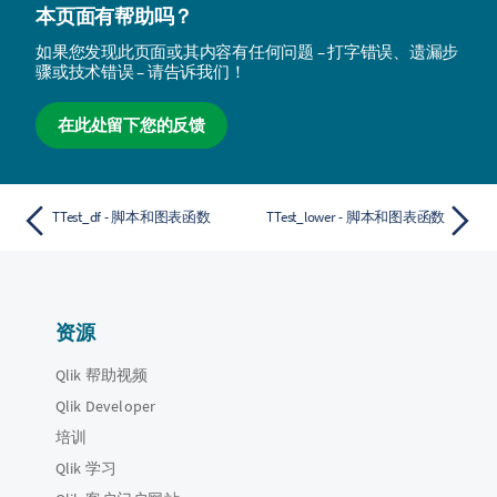
本页面有帮助吗？
如果您发现此页面或其内容有任何问题 – 打字错误、遗漏步
骤或技术错误 – 请告诉我们！
在此处留下您的反馈
TTest_df - 脚本和图表函数
TTest_lower - 脚本和图表函数
资源
Qlik 帮助视频
Qlik Developer
培训
Qlik 学习