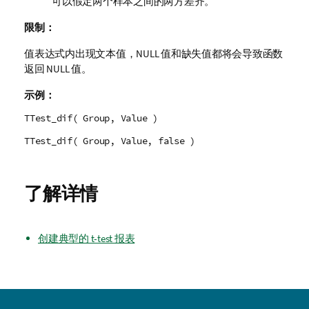
可以假定两个样本之间的两方差齐。
限制：
值表达式内出现文本值，
NULL
值和缺失值都将会导致函数
返回
NULL
值。
示例：
TTest_dif( Group, Value )
TTest_dif( Group, Value, false )
了解详情
创建典型的 t-test 报表