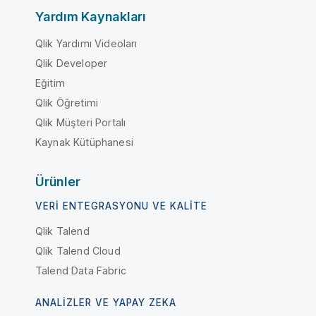
Yardım Kaynakları
Qlik Yardımı Videoları
Qlik Developer
Eğitim
Qlik Öğretimi
Qlik Müşteri Portalı
Kaynak Kütüphanesi
Ürünler
VERI ENTEGRASYONU VE KALITE
Qlik Talend
Qlik Talend Cloud
Talend Data Fabric
ANALIZLER VE YAPAY ZEKA