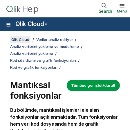
Search
Menü
Qlik Cloud
®
Qlik Cloud
Veriler analiz ediliyor
Analiz verilerini yükleme ve modelleme
Analiz verilerini yükleme
Kod söz dizimi ve grafik fonksiyonları
Kod ve grafik fonksiyonları
Mantıksal
Tümünü genişlet/daralt
fonksiyonlar
Bu bölümde, mantıksal işlemleri ele alan
fonksiyonlar açıklanmaktadır. Tüm fonksiyonlar
hem
veri kod dosyasında
hem de grafik