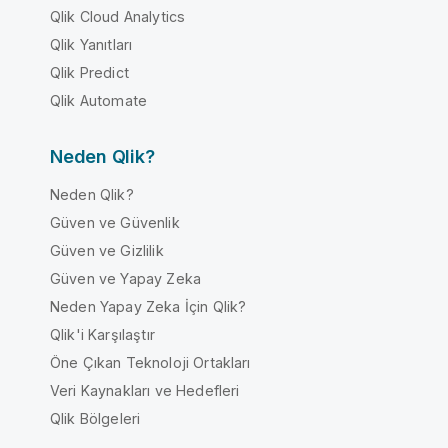
Qlik Cloud Analytics
Qlik Yanıtları
Qlik Predict
Qlik Automate
Neden Qlik?
Neden Qlik?
Güven ve Güvenlik
Güven ve Gizlilik
Güven ve Yapay Zeka
Neden Yapay Zeka İçin Qlik?
Qlik'i Karşılaştır
Öne Çıkan Teknoloji Ortakları
Veri Kaynakları ve Hedefleri
Qlik Bölgeleri